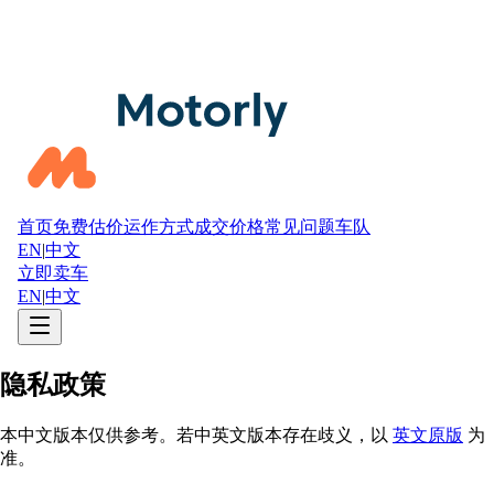
首页
免费估价
运作方式
成交价格
常见问题
车队
EN
|
中文
立即卖车
EN
|
中文
隐私政策
本中文版本仅供参考。若中英文版本存在歧义，以
英文原版
为
准。