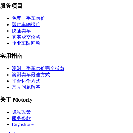
服务项目
免费二手车估价
即时车辆报价
快速卖车
真实成交价格
企业车队回购
实用指南
澳洲二手车估价完全指南
澳洲卖车最佳方式
平台运作方式
常见问题解答
关于 Motorly
隐私政策
服务条款
English site